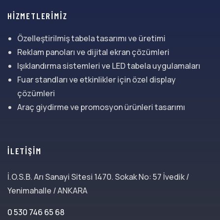
HİZMETLERİMİZ
Özelleştirilmiş tabela tasarımı ve üretimi
Reklam panoları ve dijital ekran çözümleri
Işıklandırma sistemleri ve LED tabela uygulamaları
Fuar standları ve etkinlikler için özel display
çözümleri
Araç giydirme ve promosyon ürünleri tasarımı
İLETIŞIM
İ.O.S.B. Arı Sanayi Sitesi 1470. Sokak No: 57 İvedik /
Yenimahalle / ANKARA
0 530 746 65 68