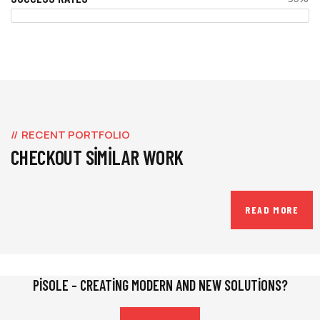
RECENT PORTFOLIO
CHECKOUT SIMILAR WORK
READ MORE
PISOLE – CREATING MODERN AND NEW SOLUTIONS?