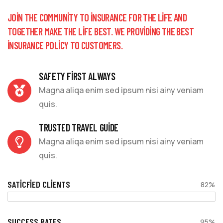
JOIN THE COMMUNITY TO INSURANCE FOR THE LIFE AND
TOGETHER MAKE THE LIFE BEST. WE PROVIDING THE BEST
INSURANCE POLICY TO CUSTOMERS.
SAFETY FIRST ALWAYS
Magna aliqa enim sed ipsum nisi ainy veniam
quis.
TRUSTED TRAVEL GUIDE
Magna aliqa enim sed ipsum nisi ainy veniam
quis.
SATICFIED CLIENTS
82%
SUCCESS RATES
95%