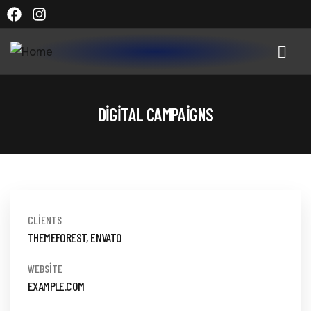
DIGITAL CAMPAIGNS
CLIENTS
THEMEFOREST, ENVATO
WEBSITE
EXAMPLE.COM