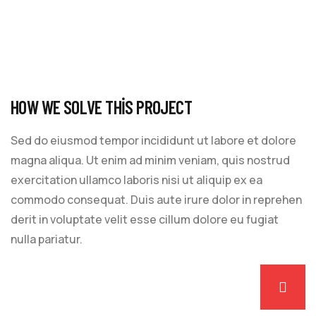
HOW WE SOLVE THIS PROJECT
Sed do eiusmod tempor incididunt ut labore et dolore
magna aliqua. Ut enim ad minim veniam, quis nostrud
exercitation ullamco laboris nisi ut aliquip ex ea
commodo consequat. Duis aute irure dolor in reprehen
derit in voluptate velit esse cillum dolore eu fugiat
nulla pariatur.