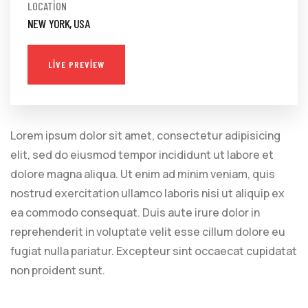
LOCATION
NEW YORK, USA
LIVE PREVIEW
Lorem ipsum dolor sit amet, consectetur adipisicing
elit, sed do eiusmod tempor incididunt ut labore et
dolore magna aliqua. Ut enim ad minim veniam, quis
nostrud exercitation ullamco laboris nisi ut aliquip ex
ea commodo consequat. Duis aute irure dolor in
reprehenderit in voluptate velit esse cillum dolore eu
fugiat nulla pariatur. Excepteur sint occaecat cupidatat
non proident sunt.