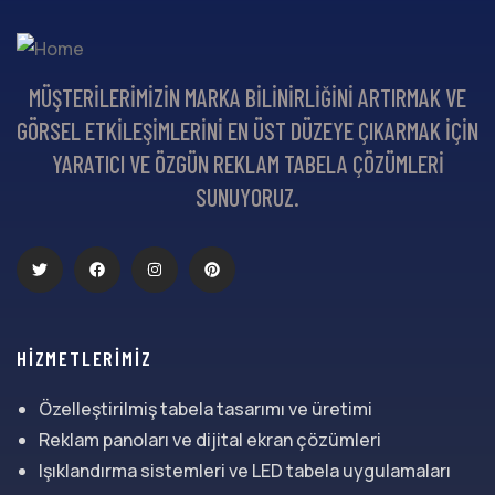
MÜŞTERILERIMIZIN MARKA BILINIRLIĞINI ARTIRMAK VE
GÖRSEL ETKILEŞIMLERINI EN ÜST DÜZEYE ÇIKARMAK IÇIN
YARATICI VE ÖZGÜN REKLAM TABELA ÇÖZÜMLERI
SUNUYORUZ.
HİZMETLERİMİZ
Özelleştirilmiş tabela tasarımı ve üretimi
Reklam panoları ve dijital ekran çözümleri
Işıklandırma sistemleri ve LED tabela uygulamaları