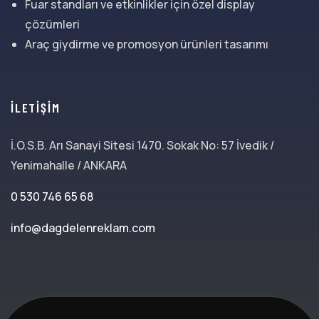
Fuar standları ve etkinlikler için özel display
çözümleri
Araç giydirme ve promosyon ürünleri tasarımı
İLETIŞIM
İ.O.S.B. Arı Sanayi Sitesi 1470. Sokak No: 57 İvedik /
Yenimahalle / ANKARA
0 530 746 65 68
info@dagdelenreklam.com